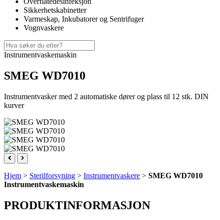
Overflatedesinfeksjon
Sikkerhetskabinetter
Varmeskap, Inkubatorer og Sentrifuger
Vognvaskere
Instrumentvaskemaskin
SMEG WD7010
Instrumentvasker med 2 automatiske dører og plass til 12 stk. DIN
kurver
Hjem
>
Sterilforsyning
>
Instrumentvaskere
>
SMEG WD7010
Instrumentvaskemaskin
PRODUKTINFORMASJON