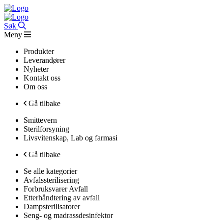
Søk
Meny
Produkter
Leverandører
Nyheter
Kontakt oss
Om oss
Gå tilbake
Smittevern
Sterilforsyning
Livsvitenskap, Lab og farmasi
Gå tilbake
Se alle kategorier
Avfalssterilisering
Forbruksvarer Avfall
Etterhåndtering av avfall
Dampsterilisatorer
Seng- og madrassdesinfektor