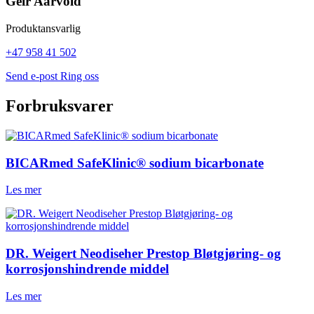
Geir Aarvold
Produktansvarlig
+47 958 41 502
Send e-post
Ring oss
Forbruksvarer
BICARmed SafeKlinic® sodium bicarbonate
Les mer
DR. Weigert Neodiseher Prestop Bløtgjøring- og
korrosjonshindrende middel
Les mer