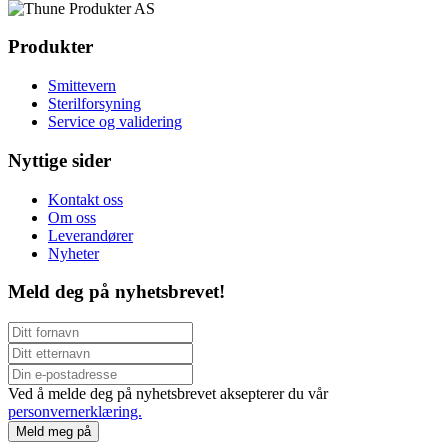
Produkter
Smittevern
Sterilforsyning
Service og validering
Nyttige sider
Kontakt oss
Om oss
Leverandører
Nyheter
Meld deg på nyhetsbrevet!
Ved å melde deg på nyhetsbrevet aksepterer du vår
personvernerklæring.