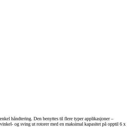
kel håndtering. Den benyttes til flere typer applikasjoner –
e vinkel- og sving ut rotorer med en maksimal kapasitet på opptil 6 x