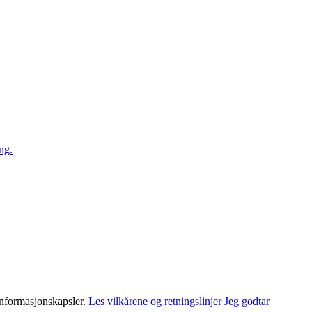
ng.
informasjonskapsler.
Les vilkårene og retningslinjer
Jeg godtar