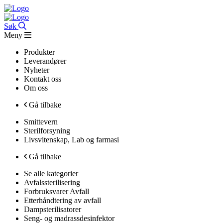
Søk
Meny
Produkter
Leverandører
Nyheter
Kontakt oss
Om oss
Gå tilbake
Smittevern
Sterilforsyning
Livsvitenskap, Lab og farmasi
Gå tilbake
Se alle kategorier
Avfalssterilisering
Forbruksvarer Avfall
Etterhåndtering av avfall
Dampsterilisatorer
Seng- og madrassdesinfektor