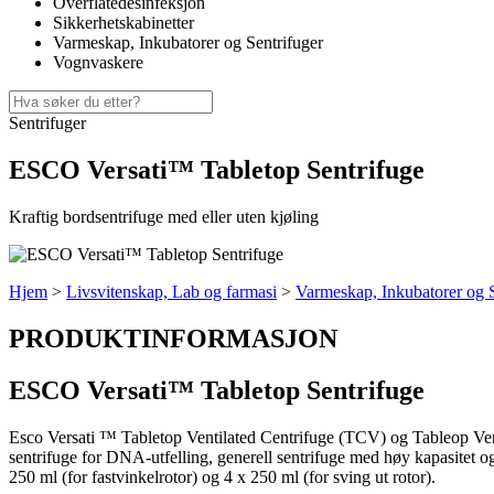
Overflatedesinfeksjon
Sikkerhetskabinetter
Varmeskap, Inkubatorer og Sentrifuger
Vognvaskere
Sentrifuger
ESCO Versati™ Tabletop Sentrifuge
Kraftig bordsentrifuge med eller uten kjøling
Hjem
>
Livsvitenskap, Lab og farmasi
>
Varmeskap, Inkubatorer og S
PRODUKTINFORMASJON
ESCO Versati™ Tabletop Sentrifuge
Esco Versati ™ Tabletop Ventilated Centrifuge (TCV) og Tableop Venti
sentrifuge for DNA-utfelling, generell sentrifuge med høy kapasitet og 
250 ml (for fastvinkelrotor) og 4 x 250 ml (for sving ut rotor).