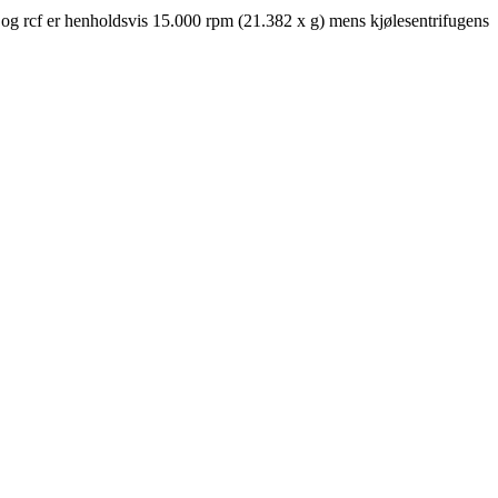
et og rcf er henholdsvis 15.000 rpm (21.382 x g) mens kjølesentrifugens