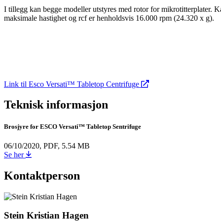
I tillegg kan begge modeller utstyres med rotor for mikrotitterplater.
maksimale hastighet og rcf er henholdsvis 16.000 rpm (24.320 x g).
Link til Esco Versati™ Tabletop Centrifuge
Teknisk informasjon
Brosjyre for ESCO Versati™ Tabletop Sentrifuge
06/10/2020,
PDF,
5.54 MB
Se her
Kontaktperson
Stein Kristian Hagen