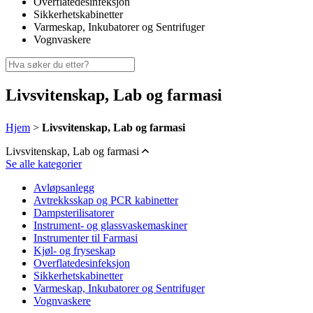
Overflatedesinfeksjon
Sikkerhetskabinetter
Varmeskap, Inkubatorer og Sentrifuger
Vognvaskere
Livsvitenskap, Lab og farmasi
Hjem
>
Livsvitenskap, Lab og farmasi
Livsvitenskap, Lab og farmasi
Se alle kategorier
Avløpsanlegg
Avtrekksskap og PCR kabinetter
Dampsterilisatorer
Instrument- og glassvaskemaskiner
Instrumenter til Farmasi
Kjøl- og fryseskap
Overflatedesinfeksjon
Sikkerhetskabinetter
Varmeskap, Inkubatorer og Sentrifuger
Vognvaskere