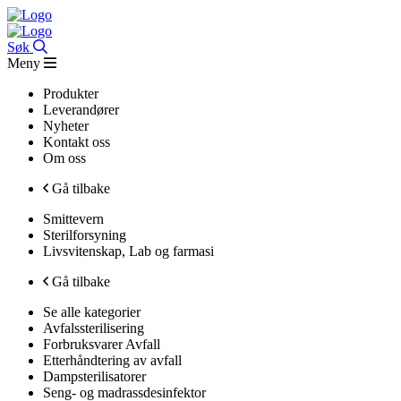
Søk
Meny
Produkter
Leverandører
Nyheter
Kontakt oss
Om oss
Gå tilbake
Smittevern
Sterilforsyning
Livsvitenskap, Lab og farmasi
Gå tilbake
Se alle kategorier
Avfalssterilisering
Forbruksvarer Avfall
Etterhåndtering av avfall
Dampsterilisatorer
Seng- og madrassdesinfektor